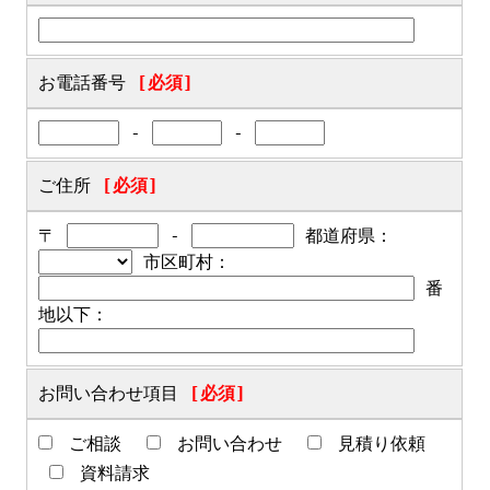
お電話番号
[必須]
-
-
ご住所
[必須]
〒
-
都道府県：
市区町村：
番
地以下：
お問い合わせ項目
[必須]
ご相談
お問い合わせ
見積り依頼
資料請求