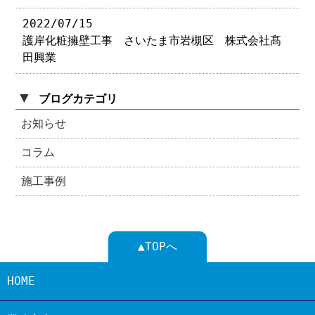
2022/07/15
護岸化粧擁壁工事 さいたま市岩槻区 株式会社髙
田興業
▼
ブログカテゴリ
お知らせ
コラム
施工事例
▲TOPへ
HOME