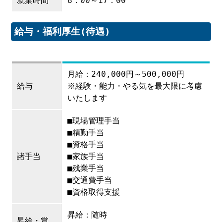
就業時間
8：00～17：00
給与・福利厚生(待遇)
月給：240,000円～500,000円
給与
※経験・能力・やる気を最大限に考慮
いたします
■現場管理手当
■精勤手当
■資格手当
諸手当
■家族手当
■残業手当
■交通費手当
■資格取得支援
昇給：随時
昇給・賞