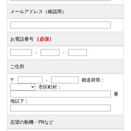
メールアドレス（確認用）
お電話番号
[必須]
-
-
ご住所
〒
-
都道府県：
市区町村：
番
地以下：
志望の動機・PRなど