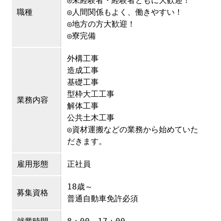
◎未経験者・経験者ともに大歓迎！
職種
◎人間関係もよく、働きやすい！
◎地方の方大歓迎！
◎寮完備
外構工事
造成工事
基礎工事
型枠大工工事
業務内容
解体工事
公共土木工事
◎資材運搬などの業務から始めていた
だきます。
雇用形態
正社員
18歳～
募集資格
普通自動車免許必須