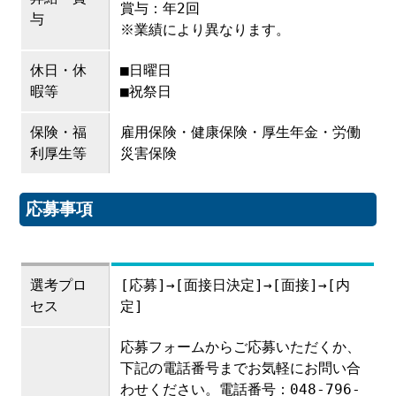
賞与：年2回
与
※業績により異なります。
休日・休
■日曜日
暇等
■祝祭日
保険・福
雇用保険・健康保険・厚生年金・労働
利厚生等
災害保険
応募事項
選考プロ
[応募]→[面接日決定]→[面接]→[内
セス
定]
応募フォームからご応募いただくか、
下記の電話番号までお気軽にお問い合
わせください。電話番号：048-796-