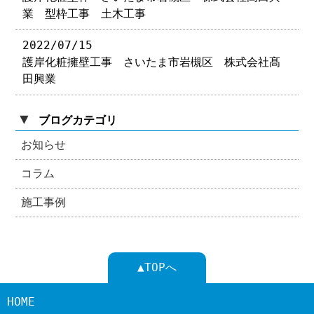
業 型枠工事 土木工事
2022/07/15
護岸化粧擁壁工事 さいたま市岩槻区 株式会社髙
田興業
▼
ブログカテゴリ
お知らせ
コラム
施工事例
▲TOPへ
HOME